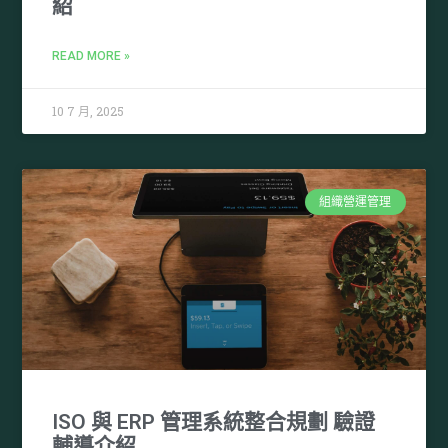
紹
READ MORE »
10 7 月, 2025
組織營運管理
ISO 與 ERP 管理系統整合規劃 驗證
輔導介紹