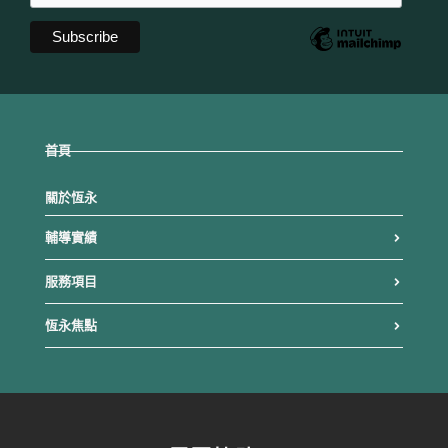
首頁
關於恆永
輔導實績
服務項目
恆永焦點