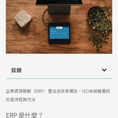
目錄
企業資源規劃（ERP） 整合並非新概念，ISO系統著重的
也是流程與方法
ERP 是什麼？