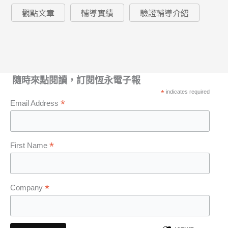
觀點文章
輔導實績
驗證輔導介紹
隨時來點閱讀，訂閱恆永電子報
*
indicates required
*
Email Address
*
First Name
*
Company