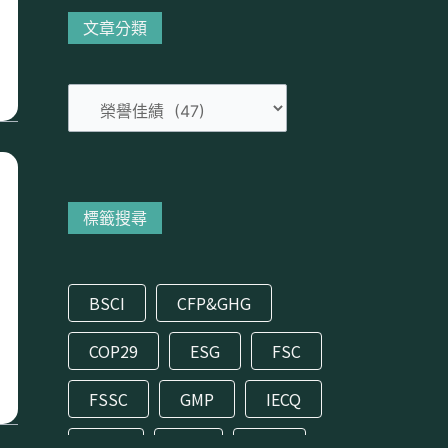
分
文章分類
類
標籤搜尋
BSCI
CFP&GHG
COP29
ESG
FSC
FSSC
GMP
IECQ
ISCC
ISO
RSB