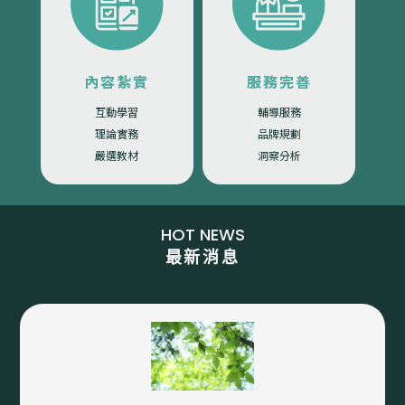
內容紮實
服務完善
互動學習
輔導服務
理論實務
品牌規劃
嚴選教材
洞察分析
HOT NEWS
最新消息