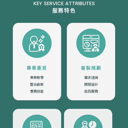
KEY SERVICE ATTRIBUTES
服務特色
專業素質
客製規劃
專業教學
需求諮詢
整合創新
開發設計
實務技能
追踪服務