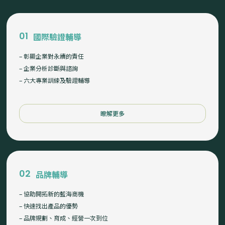
01
國際驗證輔導
– 彰顯企業對永續的責任
– 企業分析診斷與諮詢
– 六大專業訓綀及驗證輔導
暸解更多
02
品牌輔導
– 協助開拓新的藍海商機
– 快速找出產品的優勢
– 品牌規劃、育成、經營一次到位