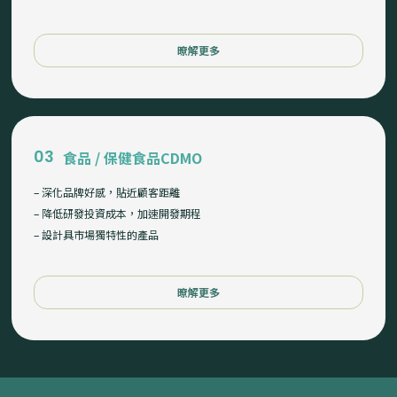
暸解更多
03
食品 / 保健食品CDMO
– 深化品牌好感，貼近顧客距離
– 降低研發投資成本，加速開發期程
– 設計具市場獨特性的產品
暸解更多