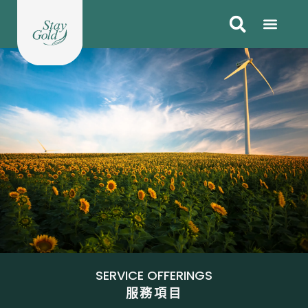
跳
至
主
要
內
容
SERVICE OFFERINGS
服務項目