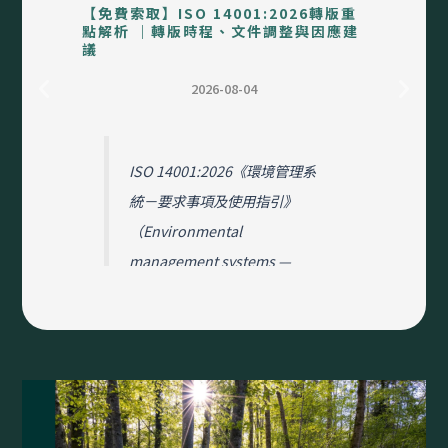
【免費索取】ISO 14001:2026轉版重
點解析 ｜轉版時程、文件調整與因應建
議
2026-08-04
ISO 14001:2026《環境管理系
統－要求事項及使用指引》
（Environmental
management systems —
Requirements with guidance
for use）已於 2026 年 4 月中
旬正式發布，取代 ISO
14001:2015。