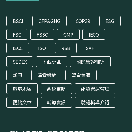
BSCI
CFP&GHG
COP29
ESG
FSC
FSSC
GMP
IECQ
ISCC
ISO
RSB
SAF
SEDEX
下載專區
國際驗證輔導
新訊
淨零排放
溫室氣體
環境永續
系統更新
組織營運管理
觀點文章
輔導實績
驗證輔導介紹