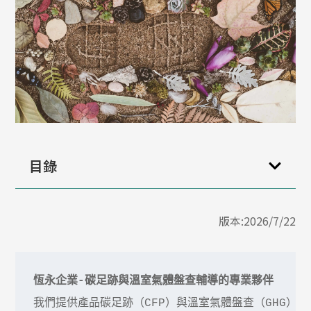
目錄
版本:2026/7/22
恆永企業-碳足跡與溫室氣體盤查輔導的專業夥伴
我們提供產品碳足跡（CFP）與溫室氣體盤查（GHG）輔