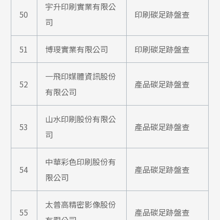
宇升印刷實業有限公
50
印刷碳足跡盤查
司
51
博琝實業有限公司
印刷碳足跡盤查
一飛印媒體資訊股份
52
產品碳足跡盤查
有限公司
山水印刷股份有限公
53
產品碳足跡盤查
司
中華彩色印刷股份有
54
產品碳足跡盤查
限公司
太普高精密影像股份
55
產品碳足跡盤查