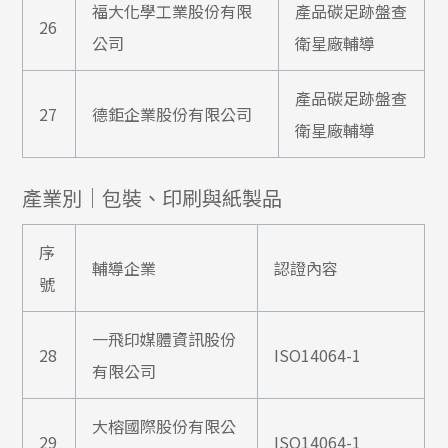
福大化學工業股份有限
產品碳足跡盤查
26
公司
衛星廠輔導
產品碳足跡盤查
27
德鉅企業股份有限公司
衛星廠輔導
產業別｜包裝、印刷與紙製品
序
輔導企業
認證內容
號
一飛印媒體資訊股份
28
ISO14064-1
有限公司
大榕國際股份有限公
29
ISO14064-1