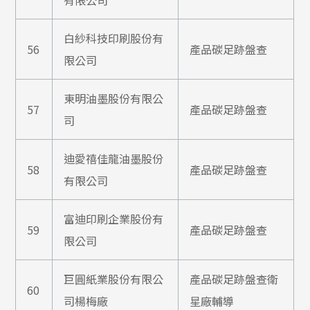
有限公司
白紗科技印刷股份有
56
產品碳足跡盤查
限公司
東明油墨股份有限公
57
產品碳足跡盤查
司
迪愛禧佳龍油墨股份
58
產品碳足跡盤查
有限公司
富迪印刷企業股份有
59
產品碳足跡盤查
限公司
巨圓紙業股份有限公
產品碳足跡盤查衛
60
司楊梅廠
星廠輔導