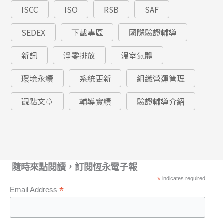
ISCC
ISO
RSB
SAF
SEDEX
下載專區
國際驗證輔導
新訊
淨零排放
溫室氣體
環境永續
系統更新
組織營運管理
觀點文章
輔導實績
驗證輔導介紹
隨時來點閱讀，訂閱恆永電子報
*
indicates required
*
Email Address