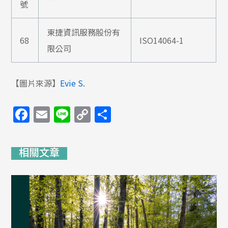
號
東捷資訊服務股份有
68
ISO14064-1
限公司
【圖片來源】
Evie S.
Facebook
Email
Line
Copy
分
Link
享
相關文章