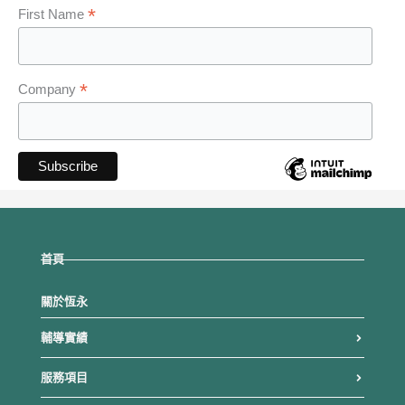
*
First Name
*
Company
首頁
關於恆永
輔導實績
服務項目