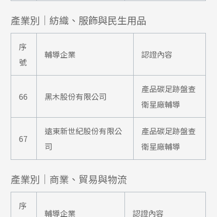
產業別｜紡織、服飾與民生用品
序
輔導企業
認證內容
號
產品碳足跡盤查
66
黑木股份有限公司
衛星廠輔導
遠東新世紀股份有限公
產品碳足跡盤查
67
司
衛星廠輔導
產業別｜商業、貿易與物流
序
輔導企業
認證內容