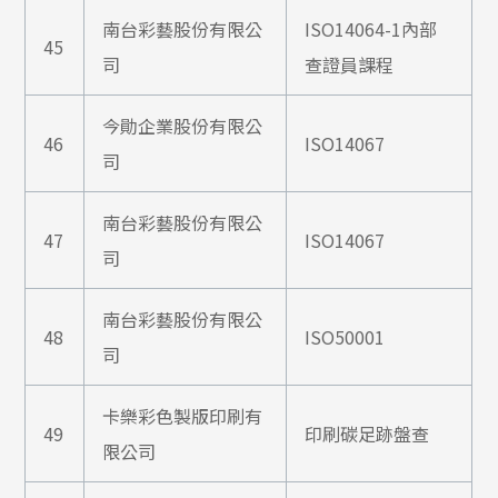
南台彩藝股份有限公
ISO14064-1內部
45
司
查證員課程
今勛企業股份有限公
46
ISO14067
司
南台彩藝股份有限公
47
ISO14067
司
南台彩藝股份有限公
48
ISO50001
司
卡樂彩色製版印刷有
49
印刷碳足跡盤查
限公司