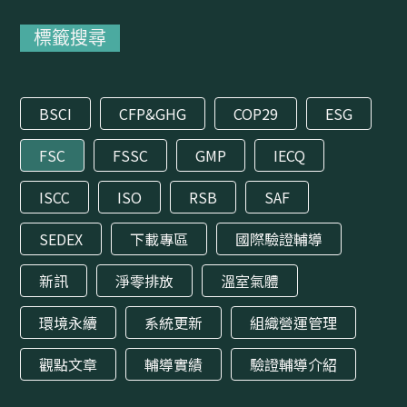
標籤搜尋
BSCI
CFP&GHG
COP29
ESG
FSC
FSSC
GMP
IECQ
ISCC
ISO
RSB
SAF
SEDEX
下載專區
國際驗證輔導
新訊
淨零排放
溫室氣體
環境永續
系統更新
組織營運管理
觀點文章
輔導實績
驗證輔導介紹