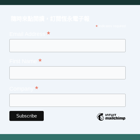
隨時來點閱讀，訂閱恆永電子報
*
indicates required
*
Email Address
*
First Name
*
Company