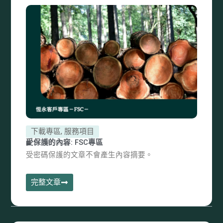
下載專區
,
服務項目
受保護的內容: FSC專區
21 1 月, 2026
受密碼保護的文章不會產生內容摘要。
完整文章