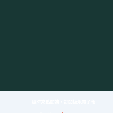
隨時來點閱讀，訂閱恆永電子報