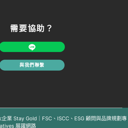
需要協助？
與我們聯繫
6 恆永企業 Stay Gold｜FSC、ISCC、ESG 顧問與品牌規劃專
eatives 展躍網路