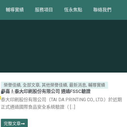
輔導實績
服務項目
恆永焦點
聯絡我們
榮譽佳績
,
全部文章
,
其他榮譽佳績
,
最新消息
,
輔導實績
恭喜！泰大印刷股份有限公司 通過FSSC驗證
7 5 月, 2025
泰大印刷股份有限公司（TAI DA PRINTING CO., LTD.）於近期
正式通過國際食品安全系統驗證（ […]
完整文章