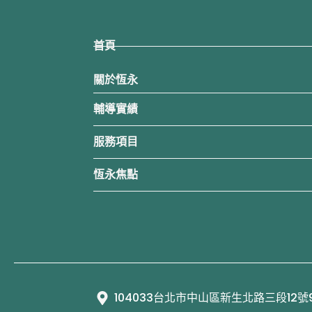
首頁
關於恆永
輔導實績
服務項目
恆永焦點
104033台北市中山區新生北路三段12號