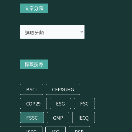
分
文章分類
類
標籤搜尋
BSCI
CFP&GHG
COP29
ESG
FSC
FSSC
GMP
IECQ
ISCC
ISO
RSB