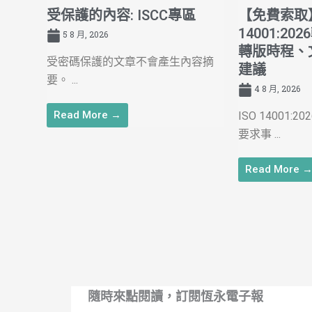
受保護的內容: ISCC專區
【免費索取】
14001:2
5 8 月, 2026
轉版時程、
受密碼保護的文章不會產生內容摘
建議
要。 ...
4 8 月, 2026
Read More →
ISO 14001
要求事 ...
Read More 
隨時來點閱讀，訂閱恆永電子報