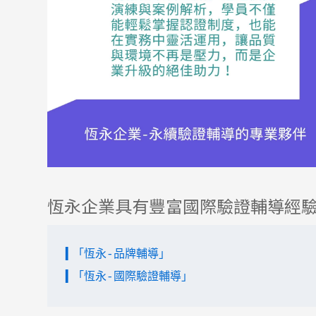
恆永企業具有豐富國際驗證輔導經
▍「恆永-品牌輔導」 
▍「恆永-國際驗證輔導」