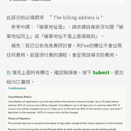
此部分的必填問項 ＂The billing address is *
參考中譯：『帳單地址是』，請依據自身狀況勾選『帳
單地址同上』或『帳單地址不是上面填寫的』。
補充：若已公告為免費研討會，則Fee的欄位不會出現
任何費用。若是須付費的課程，會呈現該場次的費用。
3)
填完上面所有欄位，確認無誤後，按下
Submit
，遞交
給ISCC審核。