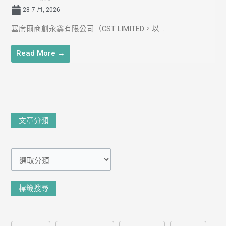
28 7 月, 2026
塞席爾商創永鑫有限公司（CST LIMITED，以 ...
Read More →
文
文章分類
章
分
類
標籤搜尋