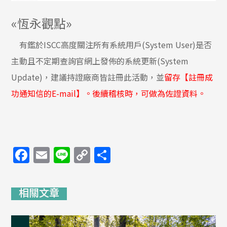
«恆永觀點»
有鑑於ISCC高度關注所有系統用戶(System User)是否
主動且不定期查詢官網上發佈的系統更新(System
Update)，建議持證廠商皆註冊此活動，並
留存【註冊成
功通知信的E-mail】。後續稽核時，可做為佐證資料。
Facebook
Email
Line
Copy
分
Link
享
相關文章