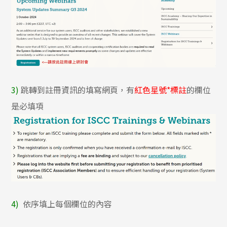
3)
跳轉到註冊資訊的填寫網頁，有
紅色星號*標註
的欄位
是必填項
4)
依序填上每個欄位的內容