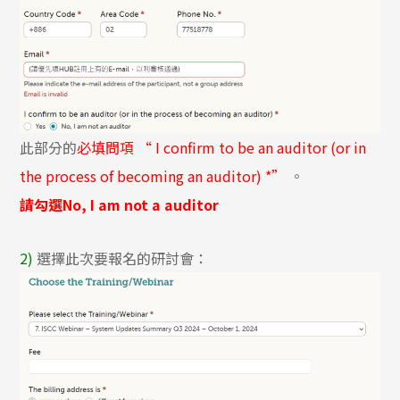
此部分的
必填問項 “ I confirm to be an auditor (or in
the process of becoming an auditor) *”
。
請勾選No, I am not a auditor
2)
選擇此次要報名的研討會：