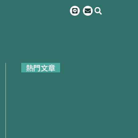
L
E
i
n
n
v
e
e
l
o
p
e
熱門文章