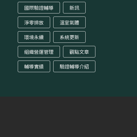
國際驗證輔導
新訊
淨零排放
溫室氣體
環境永續
系統更新
組織營運管理
觀點文章
輔導實績
驗證輔導介紹