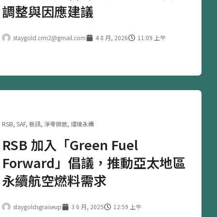
調整與因應建議
staygold.crm2@gmail.com
4 8 月, 2026
11:09 上午
RSB
,
SAF
,
新訊
,
淨零排放
,
環境永續
RSB 加入「Green Fuel
Forward」倡議，推動亞太地區
永續航空燃料需求
staygoldsgraiseup
3 6 月, 2025
12:59 上午