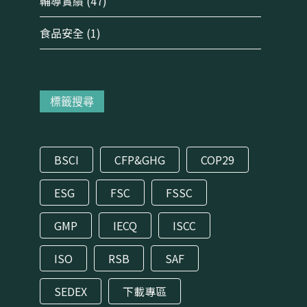
輔導實績
(47)
食品安全
(1)
標籤搜尋
BSCI
CFP&GHG
COP29
ESG
FSC
FSSC
GMP
IECQ
ISCC
ISO
RSB
SAF
SEDEX
下載專區