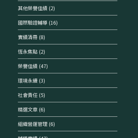
其他榮譽佳績
(2)
國際驗證輔導
(16)
實績清冊
(8)
恆永焦點
(2)
榮譽佳績
(47)
環境永續
(3)
社會責任
(5)
精選文章
(6)
組織營運管理
(6)