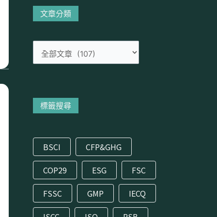
分
文章分類
類
標籤搜尋
BSCI
CFP&GHG
COP29
ESG
FSC
FSSC
GMP
IECQ
ISCC
ISO
RSB