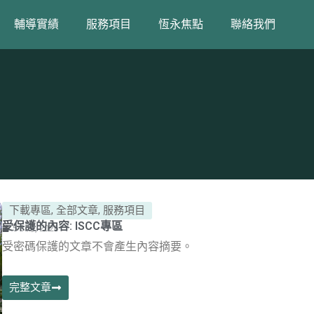
輔導實績
服務項目
恆永焦點
聯絡我們
Page
Page
Page
Page
Page
下載專區
,
全部文章
,
服務項目
受保護的內容: ISCC專區
5 8 月, 2026
受密碼保護的文章不會產生內容摘要。
完整文章