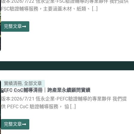
版本:2026/7/22 恆永企業-FSC驗證輔導的專業夥伴 我們提供
FSC驗證輔導服務，主要涵蓋木材、紙類、 […]
完整文章
實績清冊
,
全部文章
PEFC CoC輔導清冊｜跨產業永續顧問實績
21 7 月, 2026
版本:2026/7/21 恆永企業-PEFC驗證輔導的專業夥伴 我們提
供 PEFC CoC 驗證輔導服務， 協 […]
完整文章