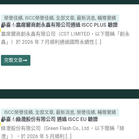
榮譽佳績
,
ISCC榮譽佳績
,
全部文章
,
最新消息
,
輔導實績
恭喜！塞席爾商創永鑫有限公司通過 ISCC PLUS 驗證
28 7 月, 2026
塞席爾商創永鑫有限公司（CST LIMITED，以下簡稱「創永
鑫」）於 2026 年 7 月順利通過國際永續性 […]
完整文章
ISCC榮譽佳績
,
全部文章
,
最新消息
,
榮譽佳績
,
輔導實績
恭喜！綠澄股份有限公司 通過 ISCC EU 驗證
28 7 月, 2026
綠澄股份有限公司（Green Flash Co., Ltd.，以下簡稱「綠
澄」），於 2026 年 5 月順利 […]