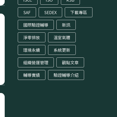
SAF
SEDEX
下載專區
國際驗證輔導
新訊
淨零排放
溫室氣體
環境永續
系統更新
組織營運管理
觀點文章
輔導實績
驗證輔導介紹