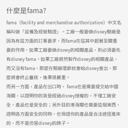
什麼是fama?
fama（facility and merchandise authorization）中文名
稱叫做「設備及經營驗證」。工廠一般要做disney驗廠是
因為有這方面的訂單要求，而fama在這其中起著至關重
要的作用，如果工廠要做disney的相關產品，則必須要先
有disney fama。如果工廠貿然製作disney的相關產品，
而又沒有fama，那麼在驗廠環節就會給disney查出，那
麼將會終止審核，後果很嚴重。
而另一方面，產品在出口時， fama也是需要提交給中國
海關，以證明你的貨是經過disney授權的，不僅工廠安
全，產品也是安全的；另外目的港海關也需要這個東西，
證明各方面安全的同時，也保證你的產品是合法途徑進來
的，而不是仿冒disney的牌子。