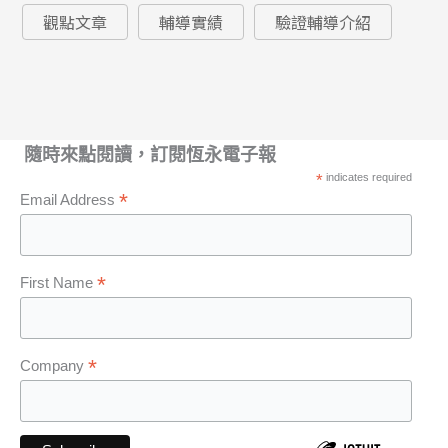
觀點文章
輔導實績
驗證輔導介紹
隨時來點閱讀，訂閱恆永電子報
*
indicates required
*
Email Address
*
First Name
*
Company