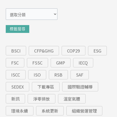
分
類
標籤搜尋
BSCI
CFP&GHG
COP29
ESG
FSC
FSSC
GMP
IECQ
ISCC
ISO
RSB
SAF
SEDEX
下載專區
國際驗證輔導
新訊
淨零排放
溫室氣體
環境永續
系統更新
組織營運管理