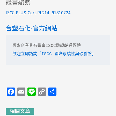
證書編號
ISCC-PLUS-Cert-PL214- 91810724
台塑石化-官方網站
歡迎立即諮詢「ISCC 國際永續性與碳驗證」
Facebook
Email
Line
Copy
分
Link
享
相關文章