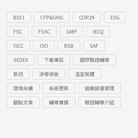
BSCI
CFP&GHG
COP29
ESG
FSC
FSSC
GMP
IECQ
ISCC
ISO
RSB
SAF
SEDEX
下載專區
國際驗證輔導
新訊
淨零排放
溫室氣體
環境永續
系統更新
組織營運管理
觀點文章
輔導實績
驗證輔導介紹