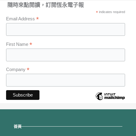
隨時來點閱讀，訂閱恆永電子報
*
indicates required
*
Email Address
*
First Name
*
Company
首頁