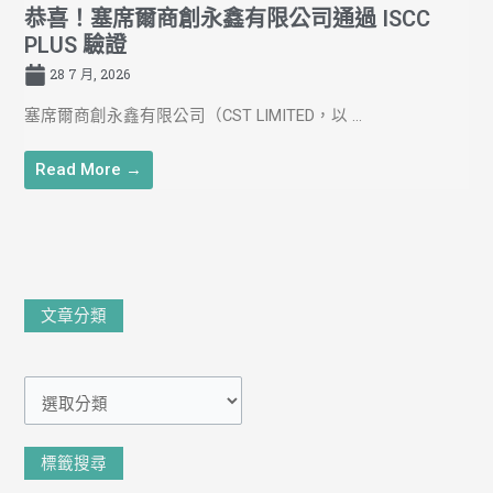
恭喜！塞席爾商創永鑫有限公司通過 ISCC
PLUS 驗證
28 7 月, 2026
塞席爾商創永鑫有限公司（CST LIMITED，以 ...
Read More →
文
文章分類
章
分
類
標籤搜尋