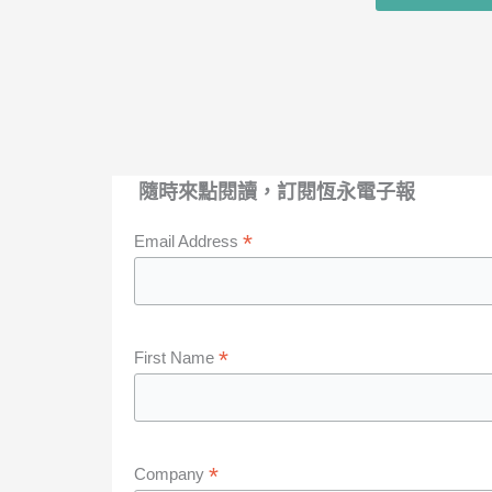
隨時來點閱讀，訂閱恆永電子報
*
Email Address
*
First Name
*
Company