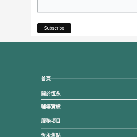
首頁
關於恆永
輔導實績
服務項目
恆永焦點