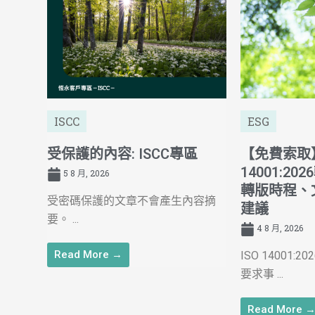
ISCC
ESG
受保護的內容: ISCC專區
【免費索取】
14001:2
5 8 月, 2026
轉版時程、
受密碼保護的文章不會產生內容摘
建議
要。 ...
4 8 月, 2026
Read More →
ISO 14001
要求事 ...
Read More 