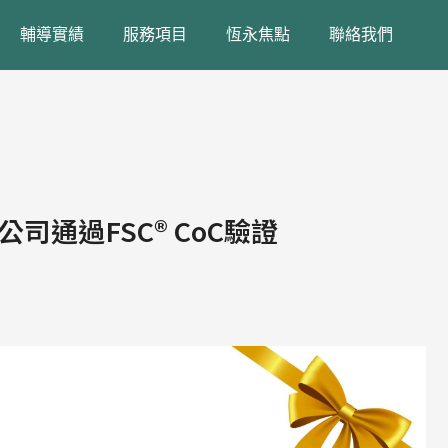
輔導實績
服務項目
恆永焦點
聯絡我們
通過FSC® CoC驗證