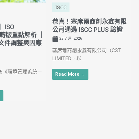
ISCC
恭喜！塞席爾商創永鑫有限
ISO
公司通過 ISCC PLUS 驗證
026轉版重點解析 ｜
28 7 月, 2026
文件調整與因應
塞席爾商創永鑫有限公司（CST
LIMITED，以 ...
:2026《環境管理系統－
Read More →
→