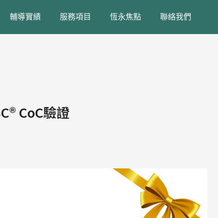
輔導實績
服務項目
恆永焦點
聯絡我們
® CoC驗證