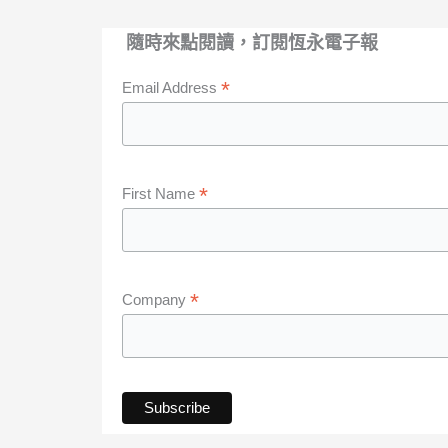
隨時來點閱讀，訂閱恆永電子報
*
Email Address
*
First Name
*
Company