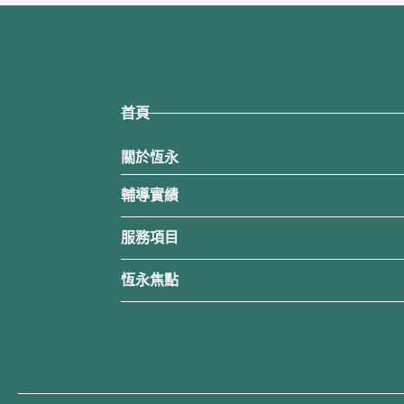
首頁
關於恆永
輔導實績
服務項目
恆永焦點