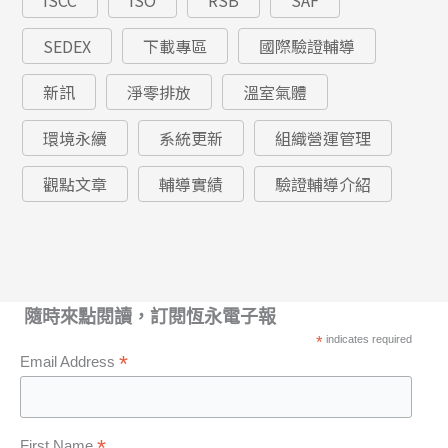
ISCC
ISO
RSB
SAF
SEDEX
下載專區
國際驗證輔導
新訊
淨零排放
溫室氣體
環境永續
系統更新
組織營運管理
觀點文章
輔導實績
驗證輔導介紹
隨時來點閱讀，訂閱恆永電子報
*
indicates required
*
Email Address
First Name