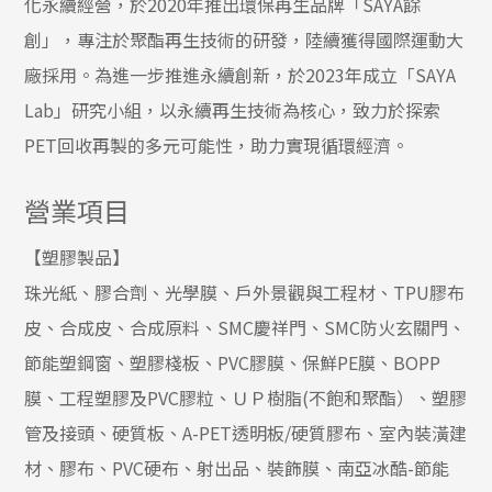
化永續經營，於2020年推出環保再生品牌「SAYA餘
創」，專注於聚酯再生技術的研發，陸續獲得國際運動大
廠採用。為進一步推進永續創新，於2023年成立「SAYA
Lab」研究小組，以永續再生技術為核心，致力於探索
PET回收再製的多元可能性，助力實現循環經濟。
營業項目
【塑膠製品】
珠光紙、膠合劑、光學膜、戶外景觀與工程材、TPU膠布
皮、合成皮、合成原料、SMC慶祥門、SMC防火玄關門、
節能塑鋼窗、塑膠棧板、PVC膠膜、保鮮PE膜、BOPP
膜、工程塑膠及PVC膠粒、ＵＰ樹脂(不飽和聚酯）、塑膠
管及接頭、硬質板、A-PET透明板/硬質膠布、室內裝潢建
材、膠布、PVC硬布、射出品、裝飾膜、南亞冰酷-節能