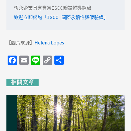
歡迎立即諮詢「ISCC 國際永續性與碳驗證」
【圖片來源】
Helena Lopes
Facebook
Email
Line
Copy
分
Link
享
相關文章