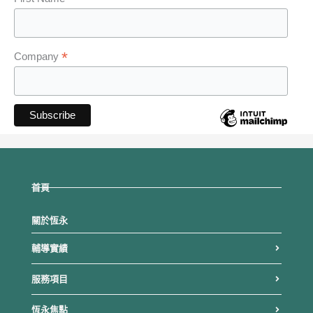
*
*
Company
首頁
關於恆永
輔導實績
服務項目
恆永焦點