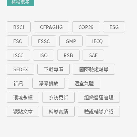
標籤搜尋
BSCI
CFP&GHG
COP29
ESG
FSC
FSSC
GMP
IECQ
ISCC
ISO
RSB
SAF
SEDEX
下載專區
國際驗證輔導
新訊
淨零排放
溫室氣體
環境永續
系統更新
組織營運管理
觀點文章
輔導實績
驗證輔導介紹