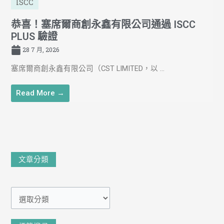
ISCC
恭喜！塞席爾商創永鑫有限公司通過 ISCC
PLUS 驗證
28 7 月, 2026
塞席爾商創永鑫有限公司（CST LIMITED，以 ...
Read More →
文
文章分類
章
分
類