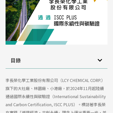
目錄
李長榮化學工業股份有限公司（
LCY CHEMICAL CORP.
）
旗下的大社廠、林園廠、小港廠，於
2024
年
11
月
起陸續
通過國際永續性與碳驗證（
International Sustainability
and Carbon Certification, ISCC PLUS
）。標誌著李長榮
在實踐「循環經濟，共創永續」
理念上邁出重要一步，並