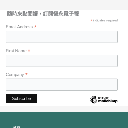
隨時來點閱讀，訂閱恆永電子報
*
indicates required
*
Email Address
*
First Name
*
Company