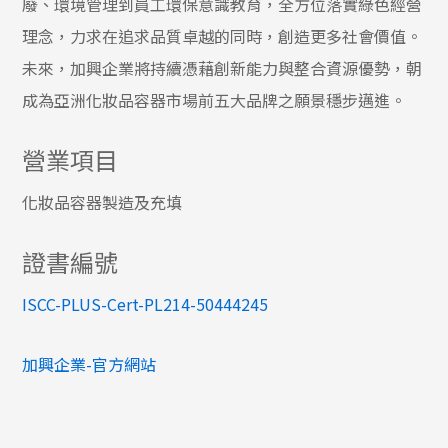
廢、環境管理到員工環保意識教育，全方位落實綠色經營
理念，力求在追求品質卓越的同時，創造更多社會價值。
未來，加興企業將持續憑藉創新能力與整合資源優勢，朝
成為亞洲化妝品容器市場前五大品牌之願景穩步邁進。
營業項目
化妝品容器製造及充填
證書編號
ISCC-PLUS-Cert-PL214-50444245
加興企業-官方網站