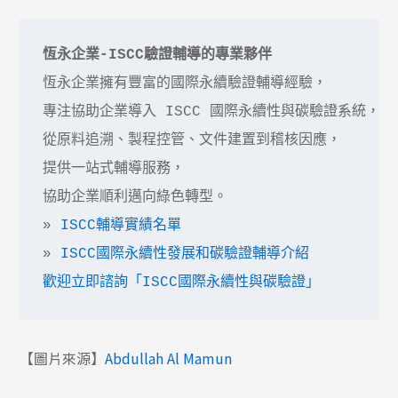
恆永企業-ISCC驗證輔導的專業夥伴
恆永企業擁有豐富的國際永續驗證輔導經驗，

專注協助企業導入 ISCC 國際永續性與碳驗證系統，

從原料追溯、製程控管、文件建置到稽核因應，

提供一站式輔導服務，

協助企業順利邁向綠色轉型。

» 
ISCC輔導實績名單
» 
ISCC國際永續性發展和碳驗證輔導介紹
歡迎立即諮詢「ISCC國際永續性與碳驗證」
【圖片來源】
Abdullah Al Mamun