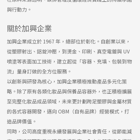
與行動力。
關於加興企業
加興企業成立於 1967 年，總部位於彰化。自創業以來，
從塑膠射出、鋁錠沖壓，到燙金、印刷、真空電鍍與 UV
噴塗等表面加工技術，建立起從「容器、充填、包裝到物
流」量身訂做的全方位服務。
以創新與研發為核心，加興企業積極推動產品多元化策
略。除了原有各類化妝品與保養品容器外，也正積極擴展
至完整化妝品成品領域，未來更計劃跨足塑膠與金屬材質
的各式容器開發，邁向 OBM（自有品牌）經營模式，打
造品牌價值。
同時，公司高度重視永續發展與企業社會責任，從節能減