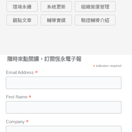
環境永續
系統更新
組織營運管理
觀點文章
輔導實績
驗證輔導介紹
隨時來點閱讀，訂閱恆永電子報
*
indicates required
*
Email Address
*
First Name
*
Company