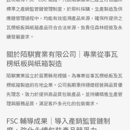
標準之產銷監管鏈管理制度，於原料採購、生產製造及供
應鏈管理過程中，均能有效追溯產品來源，確保所提供之
瓦楞紙板與紙箱產品符合合法來源、負責任森林經營及永
續發展要求。
關於陌騏實業有限公司│專業從事瓦
楞紙板與紙箱製造
陌騏實業設立於苗栗縣苑裡鎮，為專業從事瓦楞紙板及瓦
楞紙箱製造的在地企業。公司長期秉持穩健經營與品質優
先理念，致力於提供高品質包裝產品，並持續精進生產管
理與服務品質，滿足客戶多元化的包裝需求。
FSC 輔導成果｜導入產銷監管鏈制
度，強化永續包裝產品競爭力