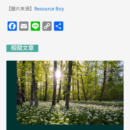
【圖片來源】
Resource Boy
Facebook
Email
Line
Copy
分
Link
享
相關文章