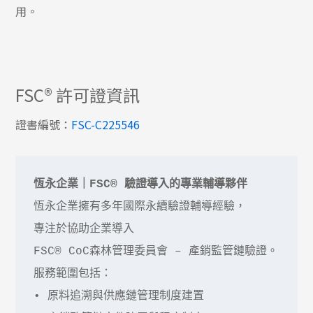
用。
FSC® 許可證資訊
證書編號：
FSC-C225
5
46
恆永企業｜FSC® 驗證導入的專業輔導夥伴
恆永企業擁有多年國際永續驗證輔導經驗，

專注於協助企業導入 

FSC® CoC森林管理委員會 – 產銷監管鏈驗證。

服務範圍包括：

• 原料追溯與供應鏈管理制度建置
