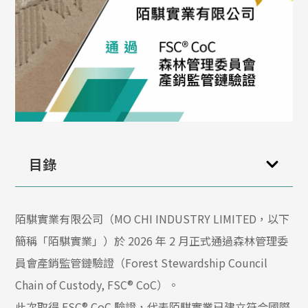
目錄
陌騏實業有限公司（MO CHI INDUSTRY LIMITED，以下
簡稱「陌騏實業」）於 2026 年 2 月正式通過森林管理委
員會產銷監管鏈驗證（Forest Stewardship Council
Chain of Custody, FSC® CoC）。
此次取得 FSC® CoC 驗證，代表陌騏實業已建立符合國際