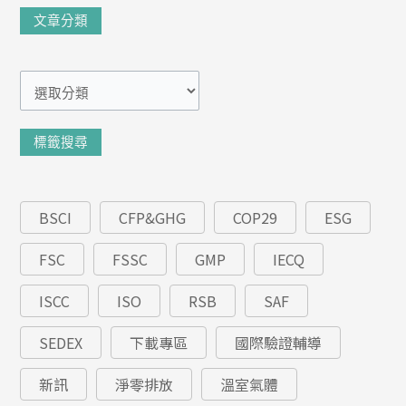
文
文章分類
章
分
類
標籤搜尋
BSCI
CFP&GHG
COP29
ESG
FSC
FSSC
GMP
IECQ
ISCC
ISO
RSB
SAF
SEDEX
下載專區
國際驗證輔導
新訊
淨零排放
溫室氣體