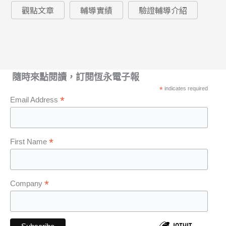
觀點文章
輔導實績
驗證輔導介紹
隨時來點閱讀，訂閱恆永電子報
*
indicates required
*
Email Address
*
First Name
*
Company