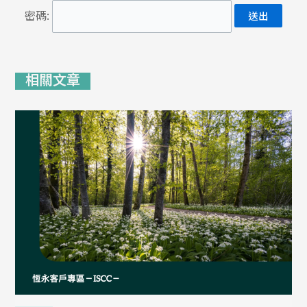
密碼:
相關文章