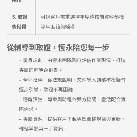
5.
取證
可視客戶需求選擇年度稽核前資料預檢
後階段
等年度諮詢輔導。
從輔導到取證，恆永陪您每一步
– 量身規劃：由恆永團隊親自評估作業現況，打造
專屬的輔導企劃書。
– 全程陪伴：從法規說明、文件導入到稽核模擬皆
逐步引導，驗證不再困難。
– 穩健彈性：專案與時程依雙方協調，靈活配合實
際需求。
– 專屬資源：提供客戶下載專區彙整規範與更新，
輕鬆掌握第一手資訊。