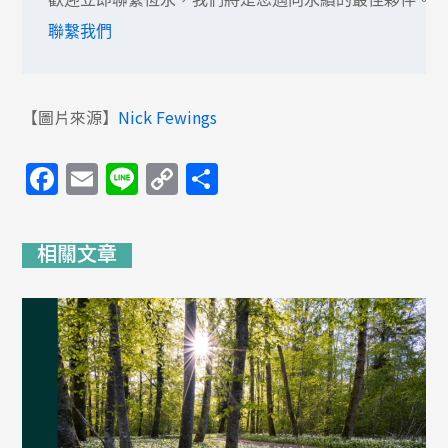
聯繫我們
【圖片來源】
Nick Fewings
Facebook
Email
Line
Copy
分
Link
享
相關文章