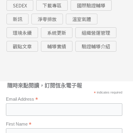
SEDEX
下載專區
國際驗證輔導
新訊
淨零排放
溫室氣體
環境永續
系統更新
組織營運管理
觀點文章
輔導實績
驗證輔導介紹
隨時來點閱讀，訂閱恆永電子報
*
indicates required
*
Email Address
*
First Name