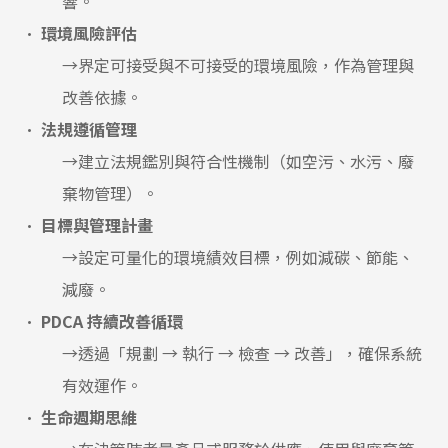
響。
•
環境風險評估
→界定可接受與不可接受的環境風險，作為管理與
改善依據。
•
法規遵循管理
→建立法規鑑別與符合性機制（如空污、水污、廢
棄物管理）。
•
目標與管理計畫
→設定可量化的環境績效目標，例如減碳、節能、
減廢。
•
PDCA 持續改善循環
→透過「規劃 → 執行 → 檢查 → 改善」，確保系統
有效運作。
•
生命週期思維