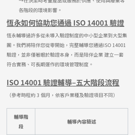
→在決策時考量產品或服務於供應、使用與廢棄等
各階段的環境影響。
恆永如何協助您通過
ISO 14001
驗證
恆永輔導過許多從未導入驗證制度的中小型企業到大型集
團。我們將陪伴您從零開始，完整輔導您通過
ISO 14001
驗證，並非僅著眼於驗證本身，而是陪伴企業 建立一套
符合實務、可長期運作的環境管理制度。
ISO 14001
驗證輔導
–
五大階段流程
（參考時程約 3 個月，依客戶業種及驗證項目不同）
輔導階
輔導內容簡述
段