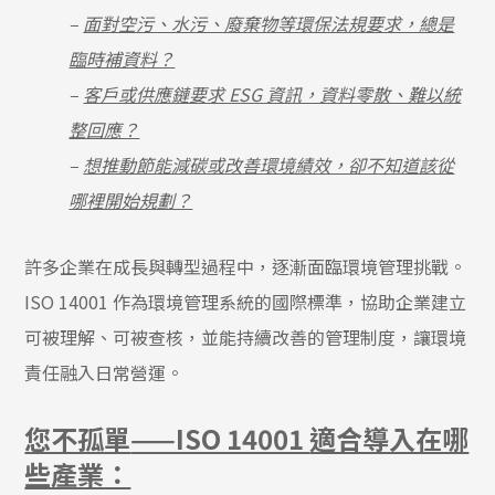
–
面對空污、水污、廢棄物等環保法規要求，總是
臨時補資料？
–
客戶或供應鏈要求 ESG 資訊，資料零散、難以統
整回應？
–
想推動節能減碳或改善環境績效，卻不知道該從
哪裡開始規劃？
許多企業在成長與轉型過程中，逐漸面臨環境管理挑戰。
ISO 14001 作為環境管理系統的國際標準，協助企業建立
可被理解、可被查核，並能持續改善的管理制度，讓環境
責任融入日常營運。
您不孤單
——ISO 14001
適合導入在哪
些產業：