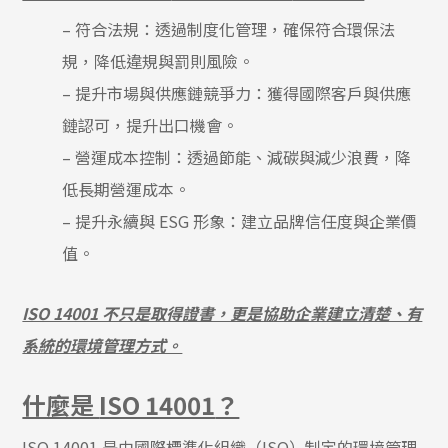
– 符合法規：透過制度化管理，確保符合環保法
規，降低違規與罰則風險。
– 提升市場與供應鏈競爭力：獲得國際客戶與供應
鏈認可，提升出口機會。
– 營運成本控制：透過節能、減碳與減少浪費，降
低長期營運成本。
– 提升永續與 ESG 形象：建立品牌信任度與企業價
值。
ISO 14001 不只是取得證書，更是協助企業建立清楚、有
系統的環境管理方式。
什麼是
ISO 14001
？
ISO 14001 是由國際標準化組織（ISO）制定的環境管理