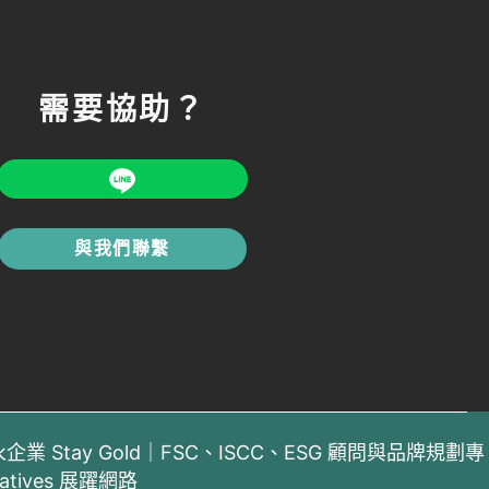
需要協助？
與我們聯繫
6 恆永企業 Stay Gold｜FSC、ISCC、ESG 顧問與品牌規劃專
eatives 展躍網路