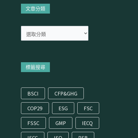
分
文章分類
類
標籤搜尋
BSCI
CFP&GHG
COP29
ESG
FSC
FSSC
GMP
IECQ
ISCC
ISO
RSB