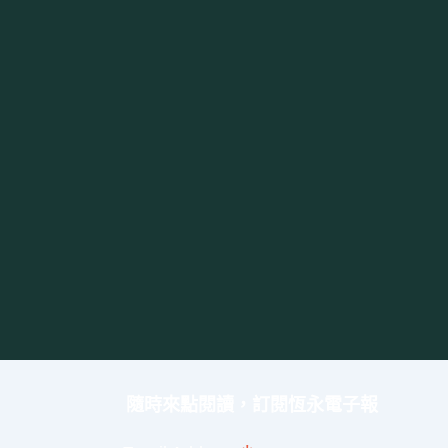
隨時來點閱讀，訂閱恆永電子報