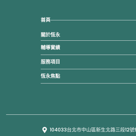
首頁
關於恆永
輔導實績
服務項目
恆永焦點
104033台北市中山區新生北路三段12號