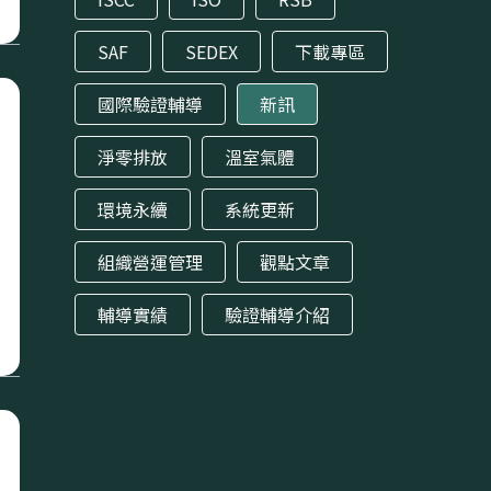
SAF
SEDEX
下載專區
國際驗證輔導
新訊
淨零排放
溫室氣體
環境永續
系統更新
組織營運管理
觀點文章
輔導實績
驗證輔導介紹