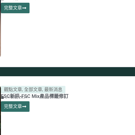
完整文章
觀點文章
,
全部文章
,
最新消息
FSC新訊-FSC Mix產品標籤修訂
24 5 月, 2024
完整文章