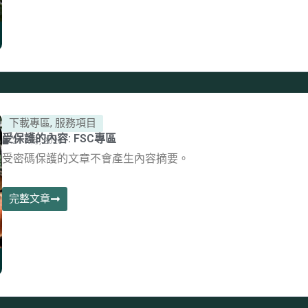
下載專區
,
服務項目
受保護的內容: FSC專區
21 1 月, 2026
受密碼保護的文章不會產生內容摘要。
完整文章