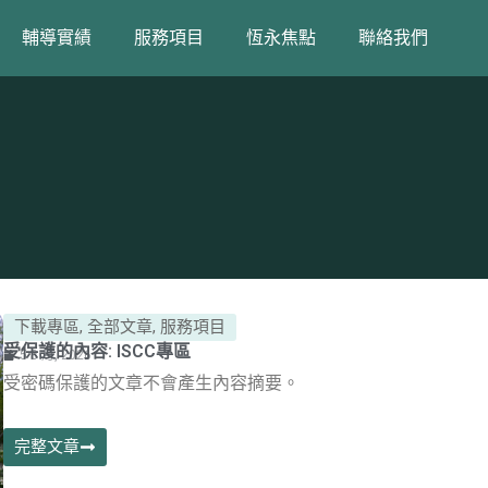
輔導實績
服務項目
恆永焦點
聯絡我們
下載專區
,
全部文章
,
服務項目
受保護的內容: ISCC專區
5 8 月, 2026
受密碼保護的文章不會產生內容摘要。
完整文章