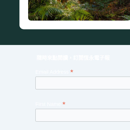
隨時來點閱讀，訂閱恆永電子報
*
Email Address
*
First Name