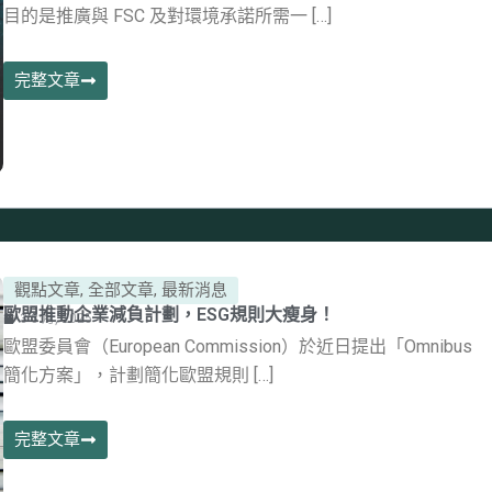
目的是推廣與 FSC 及對環境承諾所需一 […]
完整文章
觀點文章
,
全部文章
,
最新消息
歐盟推動企業減負計劃，ESG規則大瘦身！
3 3 月, 2025
歐盟委員會（European Commission）於近日提出「Omnibus
簡化方案」，計劃簡化歐盟規則 […]
完整文章