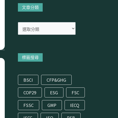
分
文章分類
類
標籤搜尋
BSCI
CFP&GHG
COP29
ESG
FSC
FSSC
GMP
IECQ
ISCC
ISO
RSB