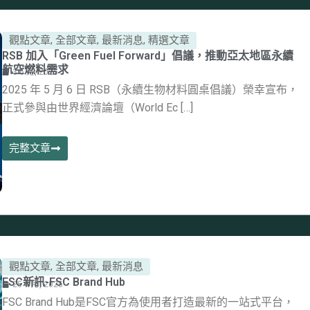
觀點文章
,
全部文章
,
最新消息
,
精選文章
RSB 加入「Green Fuel Forward」倡議，推動亞太地區永續
航空燃料需求
3 6 月, 2025
2025 年 5 月 6 日 RSB（永續生物材料圓桌倡議）榮幸宣布，
正式參與由世界經濟論壇（World Ec […]
完整文章
觀點文章
,
全部文章
,
最新消息
FSC新訊-FSC Brand Hub
25 4 月, 2025
FSC Brand Hub是FSC官方為使用者打造最新的一站式平台，