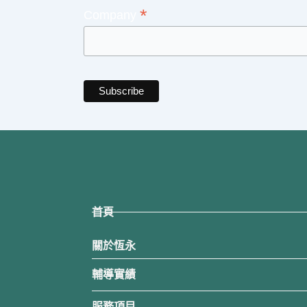
*
Company
首頁
關於恆永
輔導實績
服務項目