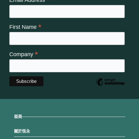
*
*
First Name
*
Company
首頁
關於恆永