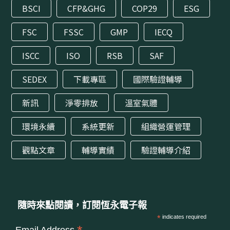
BSCI
CFP&GHG
COP29
ESG
FSC
FSSC
GMP
IECQ
ISCC
ISO
RSB
SAF
SEDEX
下載專區
國際驗證輔導
新訊
淨零排放
溫室氣體
環境永續
系統更新
組織營運管理
觀點文章
輔導實績
驗證輔導介紹
隨時來點閱讀，訂閱恆永電子報
*
indicates required
Email Address